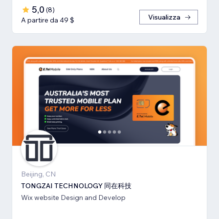
5,0
(
8
)
Visualizza
A partire da 49 $
Beijing, CN
TONGZAI TECHNOLOGY 同在科技
Wix website Design and Develop