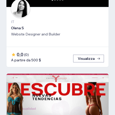
IT
Olena S
Website Designer and Builder
0,0
(
0
)
Visualizza
A partire da 500 $