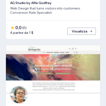
AG Studio by Alfie Godfrey
Web Design that turns visitors into customers.
Conversion Rate Specialist.
0,0
(
0
)
Visualizza
A partire da 1 $