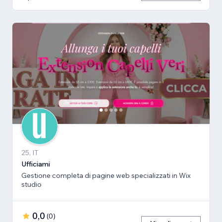
25, IT
Ufficiami
Gestione completa di pagine web specializzati in Wix
studio
0,0
(
0
)