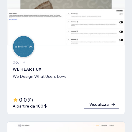
06, TR
WE HEART UX
We Design What Users Love.
0,0
(
0
)
Visualizza
A partire da 100 $