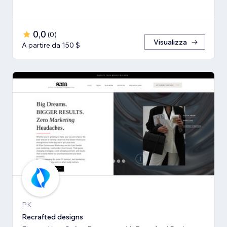
0,0
(
0
)
Visualizza
A partire da 150 $
PK
Recrafted designs