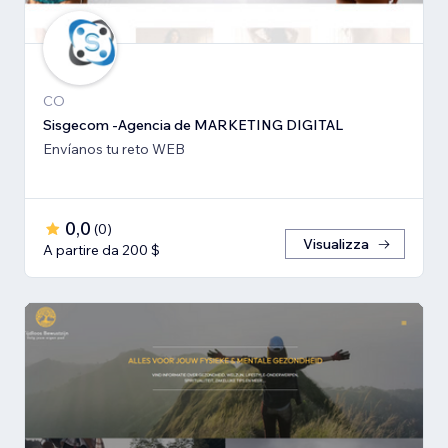
CO
Sisgecom -Agencia de MARKETING DIGITAL
Envíanos tu reto WEB
0,0
(
0
)
Visualizza
A partire da 200 $