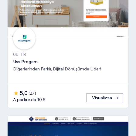
06, TR
Uss Progem
Diğerlerinden Farklı, Dijital Dönüşümde Lider!
5,0
(
27
)
Visualizza
A partire da 10 $