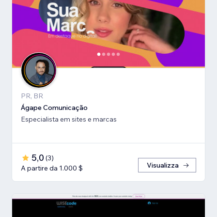
PR, BR
Ágape Comunicação
Especialista em sites e marcas
5,0
(
3
)
Visualizza
A partire da 1.000 $