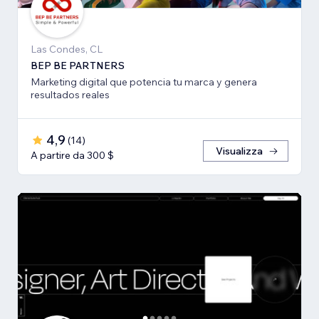
Las Condes, CL
BEP BE PARTNERS
Marketing digital que potencia tu marca y genera
resultados reales
4,9
(
14
)
Visualizza
A partire da 300 $