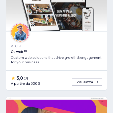
AB, SE
Ox web ™
Custom web solutions that drive growth & engagement
for your business
5,0
(
3
)
Visualizza
A partire da 500 $