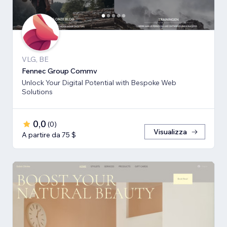
VLG, BE
Fennec Group Commv
Unlock Your Digital Potential with Bespoke Web
Solutions
0,0
(
0
)
Visualizza
A partire da 75 $