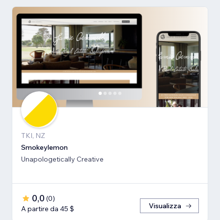
TKI, NZ
Smokeylemon
Unapologetically Creative
0,0
(
0
)
Visualizza
A partire da 45 $