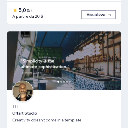
5,0
(
5
)
Visualizza
A partire da 20 $
TH
Offart Studio
Creativity doesn't come in a template