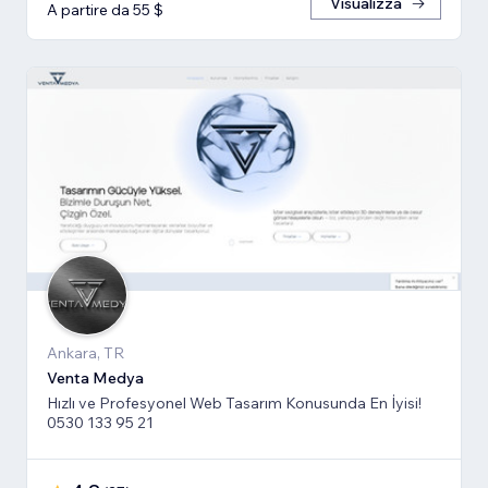
Visualizza
A partire da 55 $
Ankara, TR
Venta Medya
Hızlı ve Profesyonel Web Tasarım Konusunda En İyisi!
0530 133 95 21