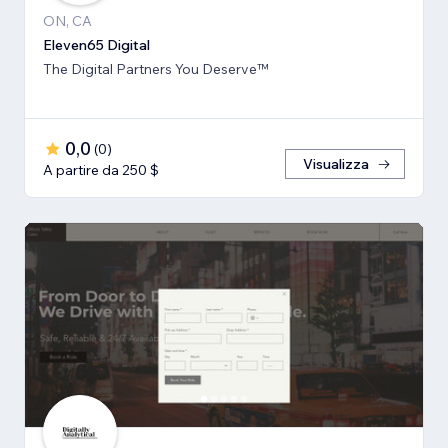
ON, CA
Eleven65 Digital
The Digital Partners You Deserve™
0,0
(
0
)
Visualizza
A partire da 250 $