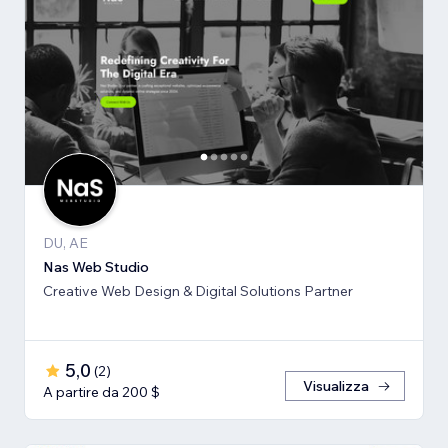
DU, AE
Nas Web Studio
Creative Web Design & Digital Solutions Partner
5,0
(
2
)
Visualizza
A partire da 200 $