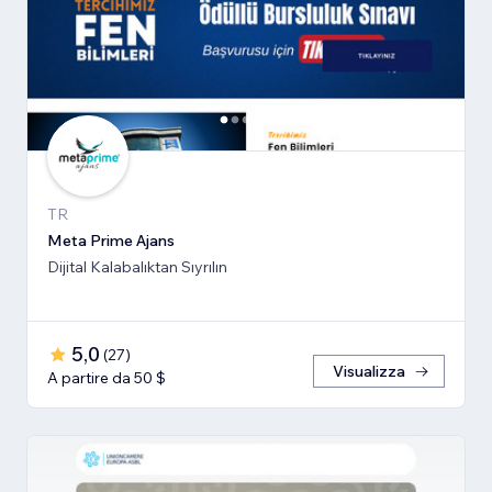
TR
Meta Prime Ajans
Dijital Kalabalıktan Sıyrılın
5,0
(
27
)
Visualizza
A partire da 50 $