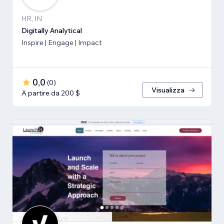
HR, IN
Digitally Analytical
Inspire | Engage | Impact
0,0
(
0
)
Visualizza
A partire da 200 $