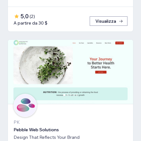
5,0
(
2
)
Visualizza
A partire da 30 $
PK
Pebble Web Solutions
Design That Reflects Your Brand