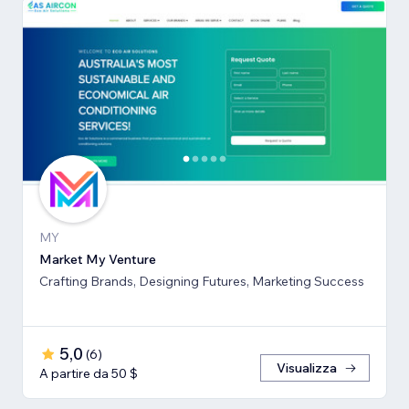
MY
Market My Venture
Crafting Brands, Designing Futures, Marketing Success
5,0
(
6
)
Visualizza
A partire da 50 $