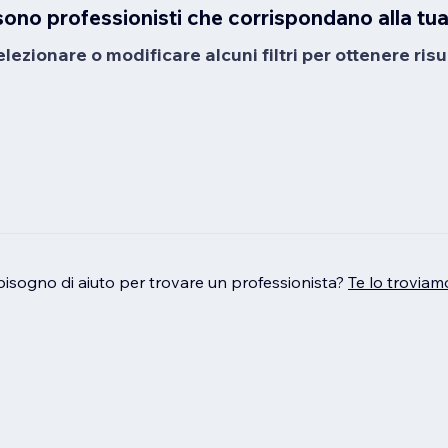
sono professionisti che corrispondano alla tua
ezionare o modificare alcuni filtri per ottenere risul
bisogno di aiuto per trovare un professionista?
Te lo troviam