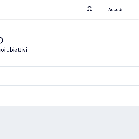
Accedi
o
oi obiettivi