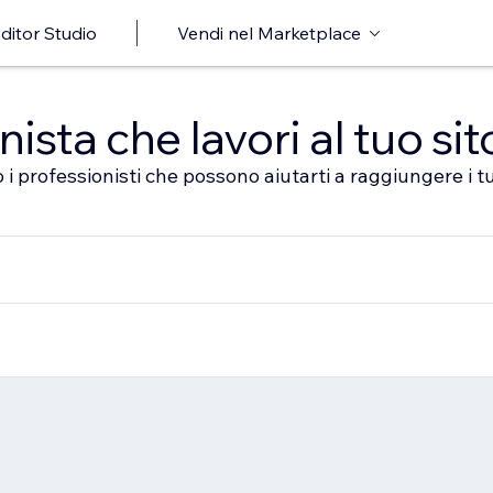
ditor Studio
Vendi nel Marketplace
sta che lavori al tuo sit
 i professionisti che possono aiutarti a raggiungere i tu