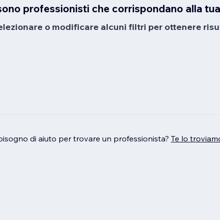
sono professionisti che corrispondano alla tua
ezionare o modificare alcuni filtri per ottenere risul
bisogno di aiuto per trovare un professionista?
Te lo troviam