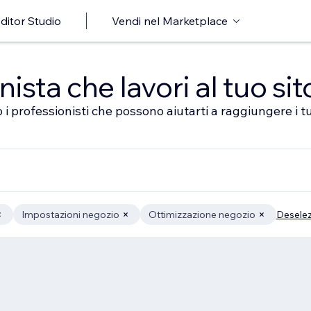
ditor Studio
Vendi nel Marketplace
sta che lavori al tuo sit
 i professionisti che possono aiutarti a raggiungere i tu
Impostazioni negozio
Ottimizzazione negozio
Deselez