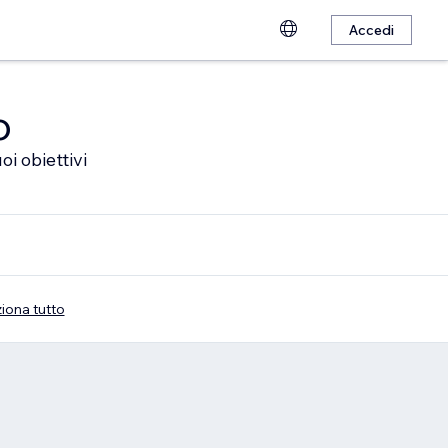
Accedi
o
oi obiettivi
iona tutto