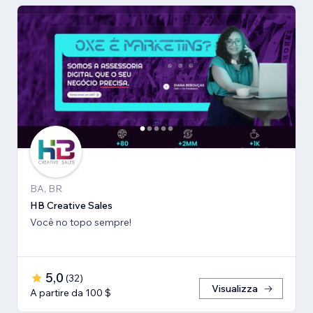
BA, BR
HB Creative Sales
Você no topo sempre!
5,0
(
32
)
Visualizza
A partire da 100 $