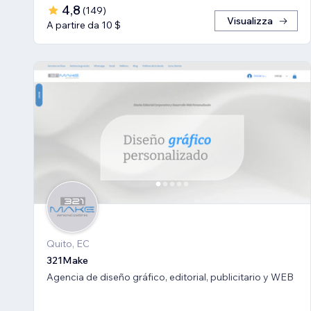
4,8
(
149
)
Visualizza
A partire da 10 $
Quito, EC
321Make
Agencia de diseño gráfico, editorial, publicitario y WEB