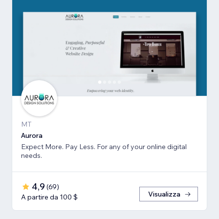
MT
Aurora
Expect More. Pay Less. For any of your online digital
needs.
4,9
(
69
)
Visualizza
A partire da 100 $