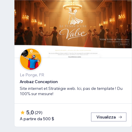
Le Porge, FR
Arobaz Conception
Site internet et Stratégie web. Ici, pas de template ! Du
100% sur mesure!
5,0
(
29
)
Visualizza
A partire da 500 $