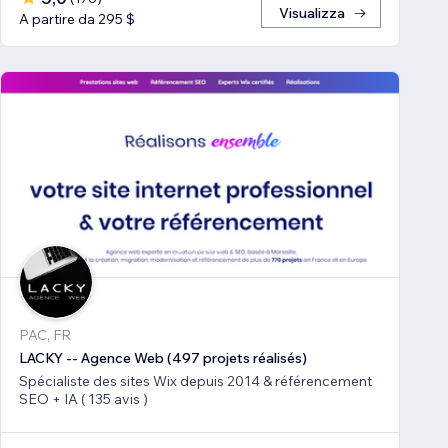
Visualizza
A partire da 295 $
PAC, FR
LACKY -- Agence Web (497 projets réalisés)
Spécialiste des sites Wix depuis 2014 & référencement
SEO + IA ( 135 avis )