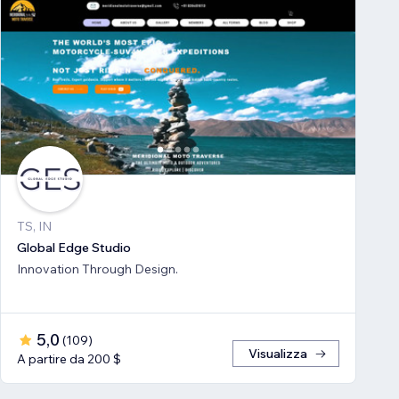
TS, IN
Global Edge Studio
Innovation Through Design.
5,0
(
109
)
Visualizza
A partire da 200 $