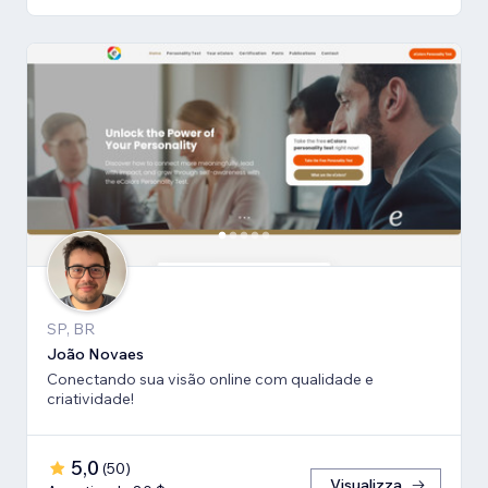
SP, BR
João Novaes
Conectando sua visão online com qualidade e
criatividade!
5,0
(
50
)
Visualizza