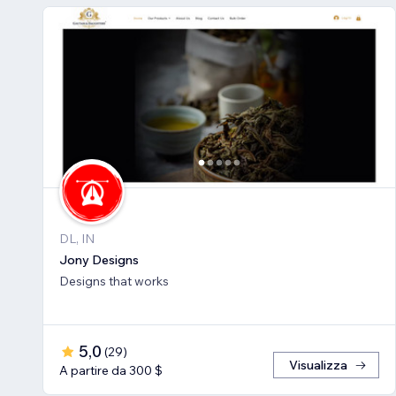
DL, IN
Jony Designs
Designs that works
5,0
(
29
)
Visualizza
A partire da 300 $