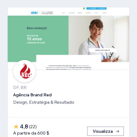
DF, BR
Agência Brand Red
Design, Estratégia & Resultado
4,8
(
22
)
Visualizza
A partire da 600 $