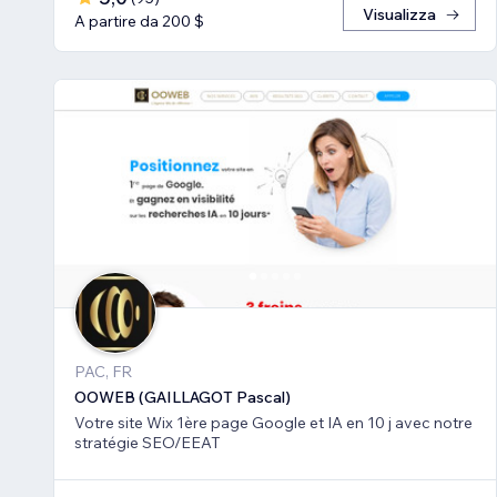
Visualizza
A partire da 200 $
PAC, FR
OOWEB (GAILLAGOT Pascal)
Votre site Wix 1ère page Google et IA en 10 j avec notre
stratégie SEO/EEAT