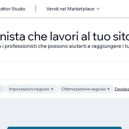
ditor Studio
Vendi nel Marketplace
sta che lavori al tuo sit
 i professionisti che possono aiutarti a raggiungere i tu
Impostazioni negozio
Ottimizzazione negozio
Deselez