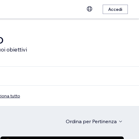
Accedi
o
oi obiettivi
iona tutto
Ordina per
Pertinenza