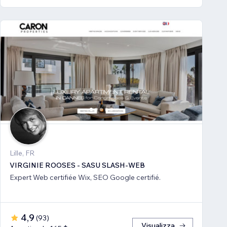
Lille, FR
VIRGINIE ROOSES - SASU SLASH-WEB
Expert Web certifiée Wix, SEO Google certifié.
4,9
(
93
)
Visualizza