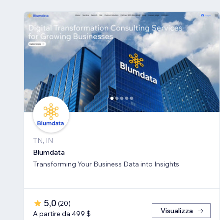
TN, IN
Blumdata
Transforming Your Business Data into Insights
5,0
(
20
)
Visualizza
A partire da 499 $