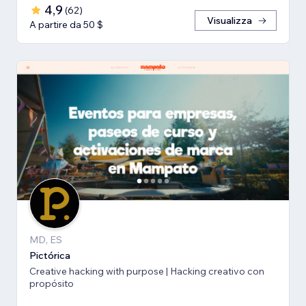
4,9
(
62
)
Visualizza
A partire da 50 $
MD, ES
Pictórica
Creative hacking with purpose | Hacking creativo con
propósito