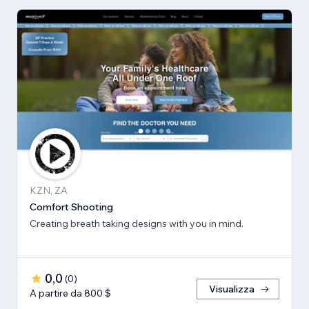
KZN, ZA
Comfort Shooting
Creating breath ​taking designs with you in mind.
0,0
(
0
)
Visualizza
A partire da 800 $