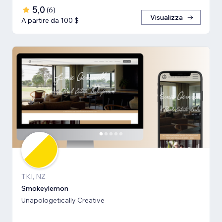
5,0
(
6
)
Visualizza
A partire da 100 $
TKI, NZ
Smokeylemon
Unapologetically Creative