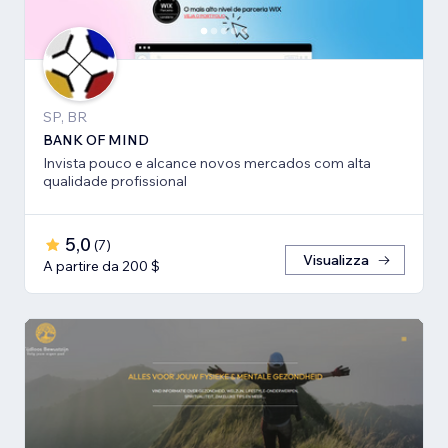
SP, BR
BANK OF MIND
Invista pouco e alcance novos mercados com alta
qualidade profissional
5,0
(
7
)
Visualizza
A partire da 200 $