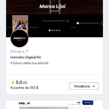
Bologna, IT
Immobo Digital Srl
Il futuro della tua attività
5,0
(
4
)
Visualizza
A partire da 150 $