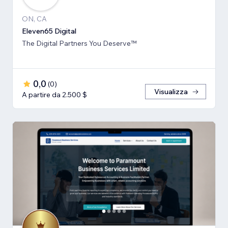
ON, CA
Eleven65 Digital
The Digital Partners You Deserve™
0,0
(
0
)
Visualizza
A partire da 2.500 $