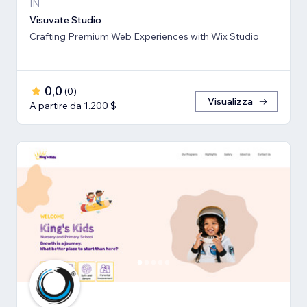
IN
Visuvate Studio
Crafting Premium Web Experiences with Wix Studio
0,0
(
0
)
Visualizza
A partire da 1.200 $