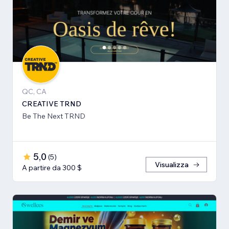
QC, CA
CREATIVE TRND
Be The Next TRND
5,0
(
5
)
Visualizza
A partire da 300 $