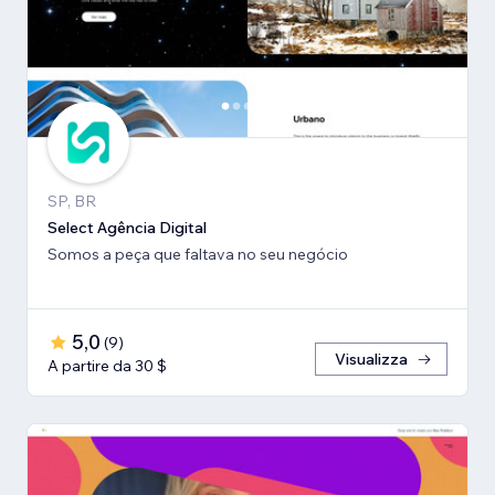
SP, BR
Select Agência Digital
Somos a peça que faltava no seu negócio
5,0
(
9
)
Visualizza
A partire da 30 $