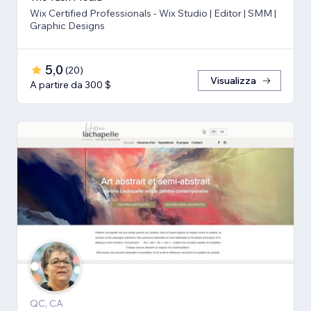
Wix Certified Professionals - Wix Studio | Editor | SMM |
Graphic Designs
5,0
(
20
)
Visualizza
A partire da 300 $
QC, CA