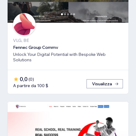
VLG, BE
Fennec Group Commv
Unlock Your Digital Potential with Bespoke Web
Solutions
0,0
(
0
)
Visualizza
A partire da 100 $