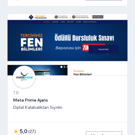
TR
Meta Prime Ajans
Dijital Kalabalıktan Sıyrılın
5,0
(
27
)