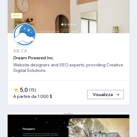
AB, CA
Dream Powered Inc.
Website designers and SEO experts, providing Creative
Digital Solutions.
5,0
(
15
)
Visualizza
A partire da 1.000 $