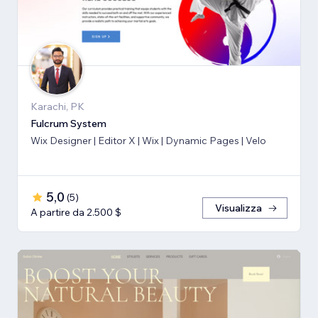
Karachi, PK
Fulcrum System
Wix Designer | Editor X | Wix | Dynamic Pages | Velo
5,0
(
5
)
Visualizza
A partire da 2.500 $