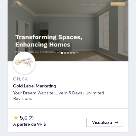
ON, CA
Gold Label Marketing
Your Dream Website, Live in 5 Days - Unlimited
Revisions
5,0
(
2
)
Visualizza
A partire da 99 $