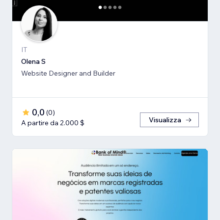
IT
Olena S
Website Designer and Builder
0,0
(
0
)
Visualizza
A partire da 2.000 $