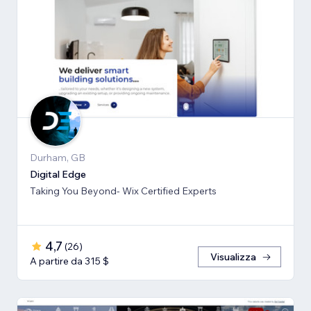
Durham, GB
Digital Edge
Taking You Beyond- Wix Certified Experts
4,7
(
26
)
Visualizza
A partire da 315 $