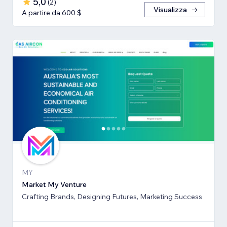
5,0
(
2
)
Visualizza
A partire da 600 $
MY
Market My Venture
Crafting Brands, Designing Futures, Marketing Success