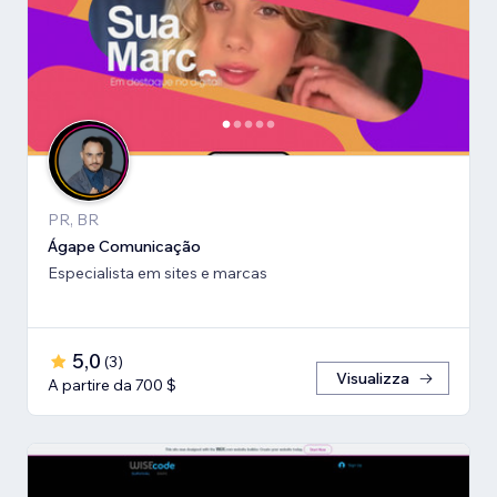
PR, BR
Ágape Comunicação
Especialista em sites e marcas
5,0
(
3
)
Visualizza
A partire da 700 $