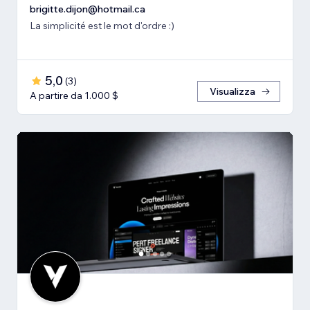
brigitte.dijon@hotmail.ca
La simplicité est le mot d'ordre :)
5,0
(
3
)
Visualizza
A partire da 1.000 $