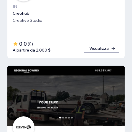
IN
Creohub
Creative Studio
0,0
(
0
)
Visualizza
A partire da 2.000 $