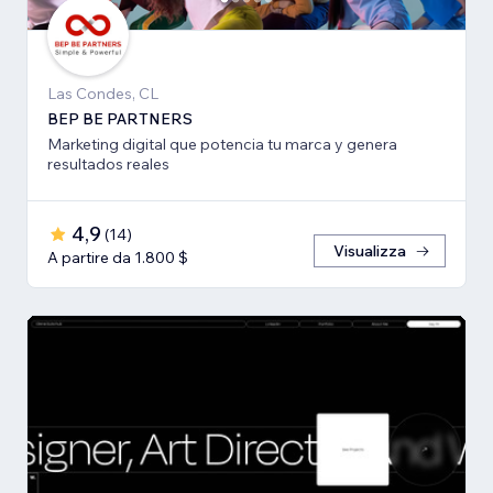
Las Condes, CL
BEP BE PARTNERS
Marketing digital que potencia tu marca y genera
resultados reales
4,9
(
14
)
Visualizza
A partire da 1.800 $