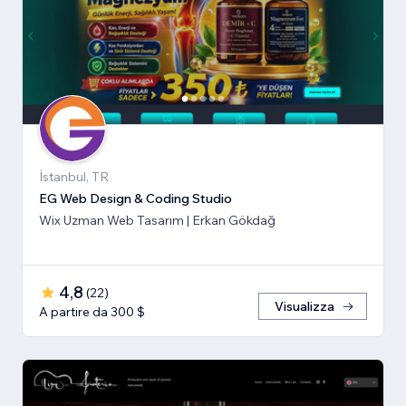
İstanbul, TR
EG Web Design & Coding Studio
Wix Uzman Web Tasarım | Erkan Gökdağ
4,8
(
22
)
Visualizza
A partire da 300 $