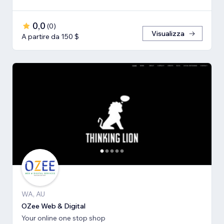
0,0
(
0
)
Visualizza
A partire da 150 $
WA, AU
OZee Web & Digital
Your online one stop shop