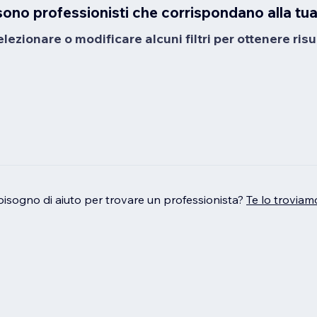
sono professionisti che corrispondano alla tua
ezionare o modificare alcuni filtri per ottenere risul
bisogno di aiuto per trovare un professionista?
Te lo troviam