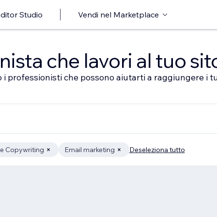
ditor Studio
Vendi nel Marketplace
sta che lavori al tuo sit
 i professionisti che possono aiutarti a raggiungere i tu
 e Copywriting
Email marketing
Deseleziona tutto