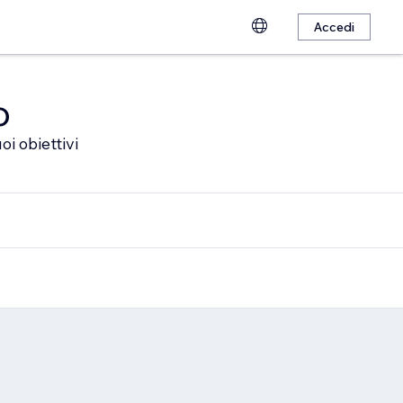
Accedi
o
oi obiettivi