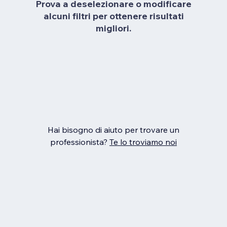
Prova a deselezionare o modificare
alcuni filtri per ottenere risultati
migliori.
Hai bisogno di aiuto per trovare un
professionista?
Te lo troviamo noi