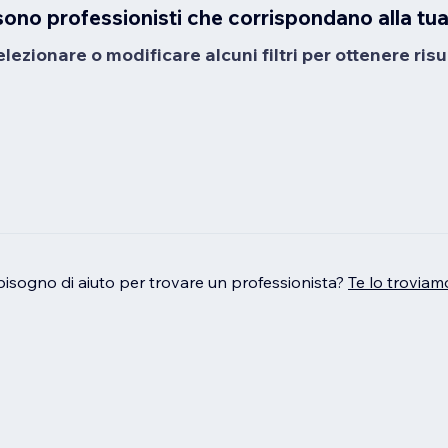
sono professionisti che corrispondano alla tua
ezionare o modificare alcuni filtri per ottenere risul
bisogno di aiuto per trovare un professionista?
Te lo troviam