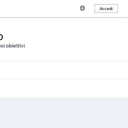
Accedi
o
oi obiettivi