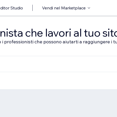
ditor Studio
Vendi nel Marketplace
sta che lavori al tuo sit
 i professionisti che possono aiutarti a raggiungere i tu