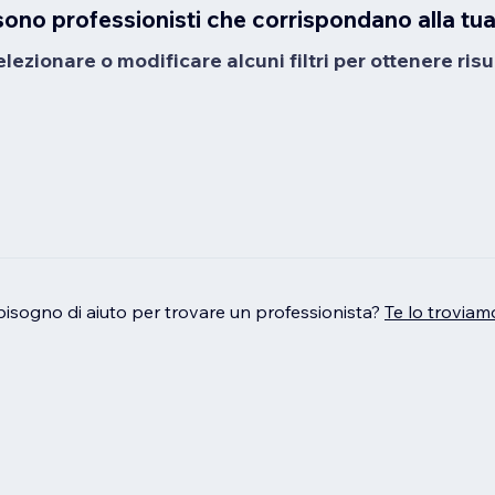
sono professionisti che corrispondano alla tua
ezionare o modificare alcuni filtri per ottenere risul
bisogno di aiuto per trovare un professionista?
Te lo troviam