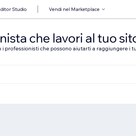
ditor Studio
Vendi nel Marketplace
sta che lavori al tuo sit
 i professionisti che possono aiutarti a raggiungere i tu