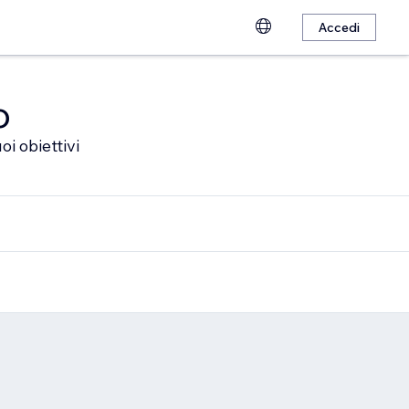
Accedi
o
oi obiettivi