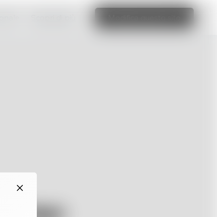
ionale
Scopri di più
Modifica questo sito