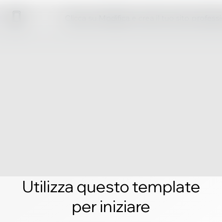
Clicca su Modifica e crea il tuo sito profess
Utilizza questo template
per iniziare