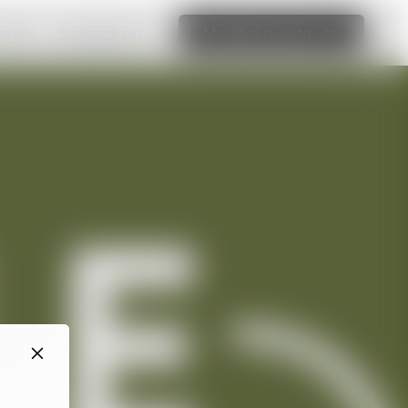
ionale
Scopri di più
Modifica questo sito