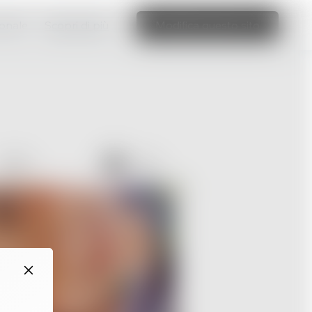
ionale
Scopri di più
Modifica questo sito