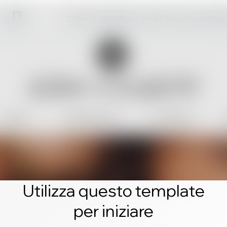
Clicca su Modifica e crea il tuo sito profess
Utilizza questo template
per iniziare