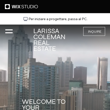
Per iniziare a progettare, passa al PC.