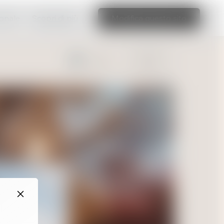
ionale
Scopri di più
Modifica questo sito