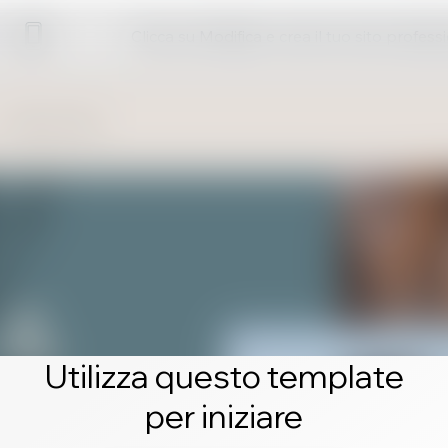
Clicca su Modifica e crea il tuo sito profess
Utilizza questo template
per iniziare