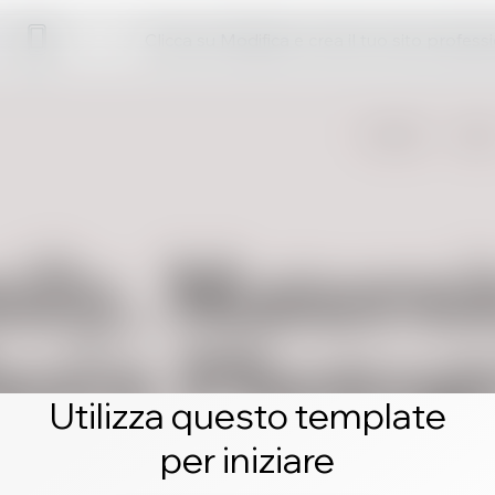
Clicca su Modifica e crea il tuo sito profess
Utilizza questo template
per iniziare