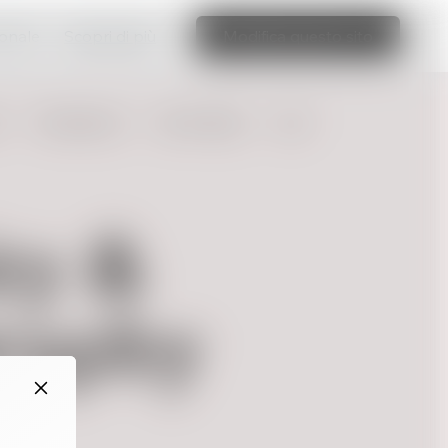
ionale
Scopri di più
Modifica questo sito