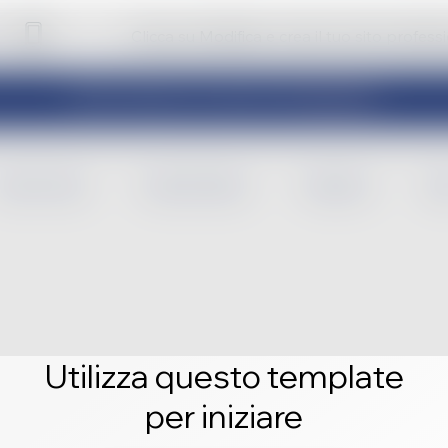
Clicca su Modifica e crea il tuo sito profess
Utilizza questo template
per iniziare