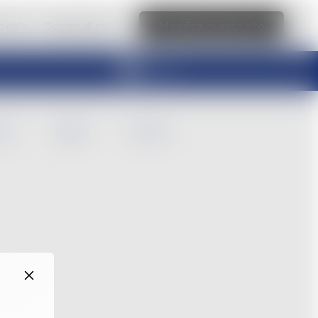
ionale
Scopri di più
Modifica questo sito