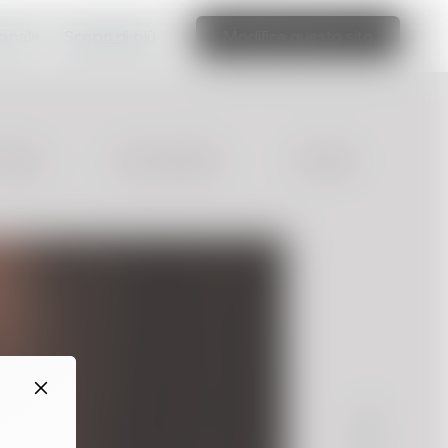
ionale
Scopri di più
Modifica questo sito