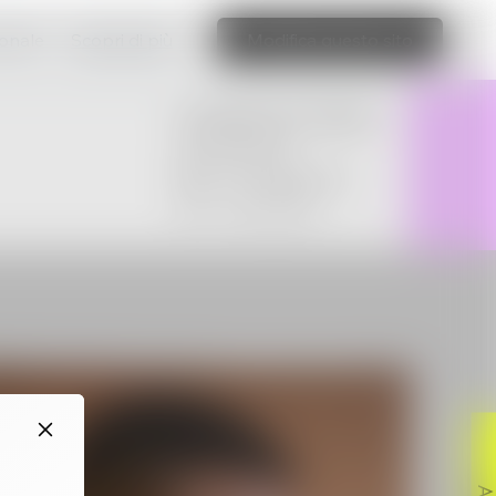
ionale
Scopri di più
Modifica questo sito