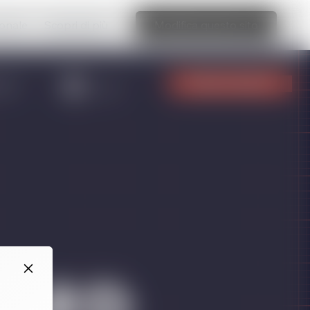
ionale
Scopri di più
Modifica questo sito