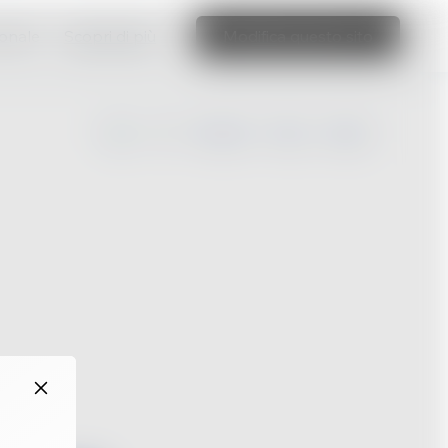
ionale
Scopri di più
Modifica questo sito