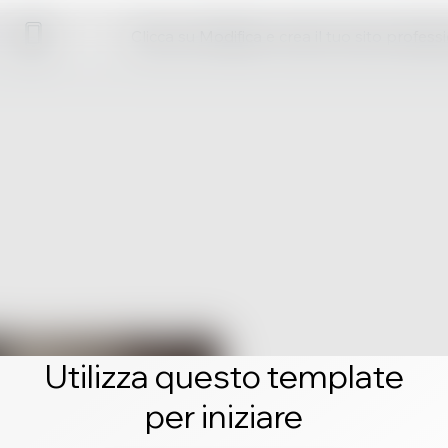
Clicca su Modifica e crea il tuo sito profess
Utilizza questo template
per iniziare