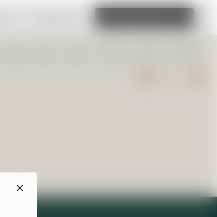
ionale
Scopri di più
Modifica questo sito