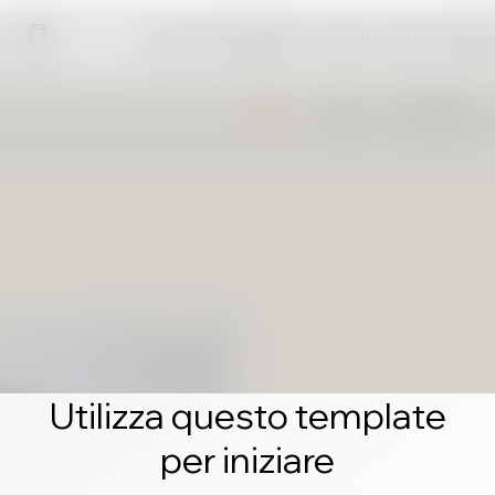
Clicca su Modifica e crea il tuo sito profess
Utilizza questo template
per iniziare