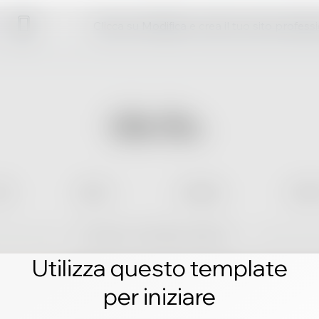
Clicca su Modifica e crea il tuo sito profess
Utilizza questo template
per iniziare