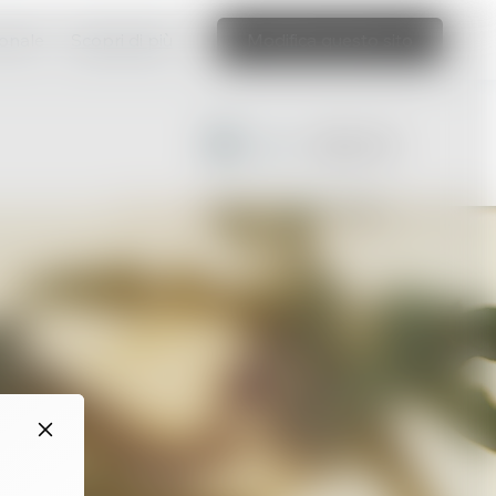
ionale
Scopri di più
Modifica questo sito