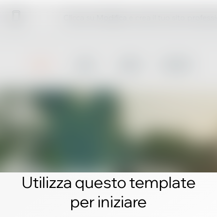
Clicca su Modifica e crea il tuo sito profess
Utilizza questo template
per iniziare