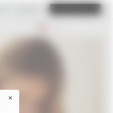
ionale
Scopri di più
Modifica questo sito