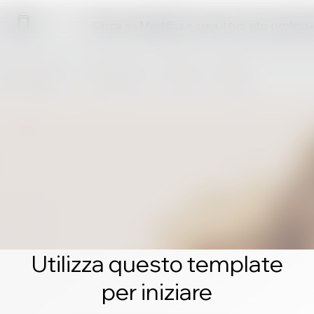
Clicca su Modifica e crea il tuo sito profess
Utilizza questo template
per iniziare