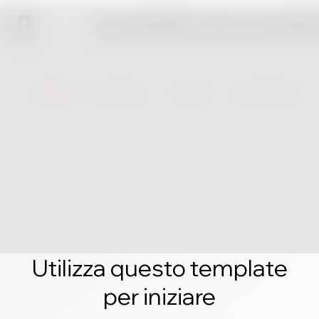
Clicca su Modifica e crea il tuo sito profess
Utilizza questo template
per iniziare