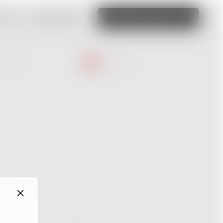
ionale
Scopri di più
Modifica questo sito