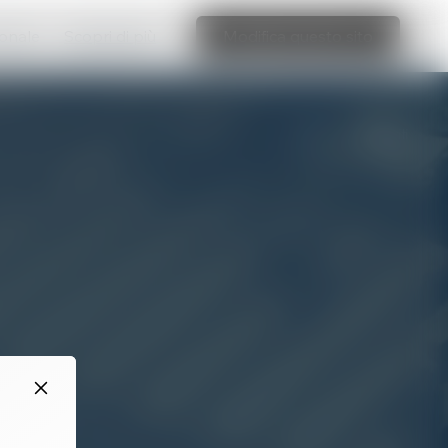
ionale
Scopri di più
Modifica questo sito