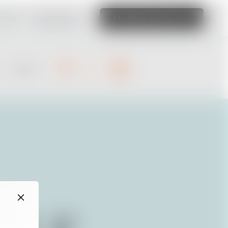
ionale
Scopri di più
Modifica questo sito