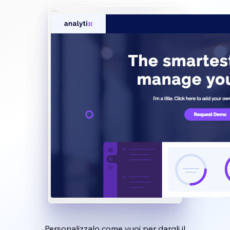
Personalizzalo come vuoi per dargli il