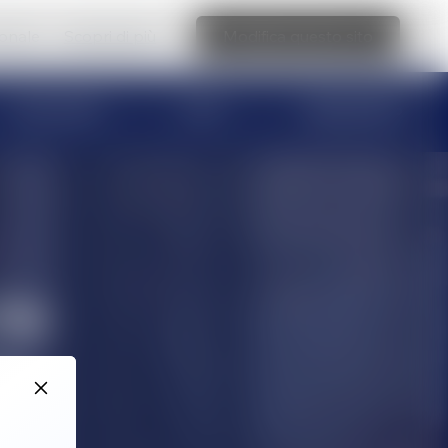
ionale
Scopri di più
Modifica questo sito