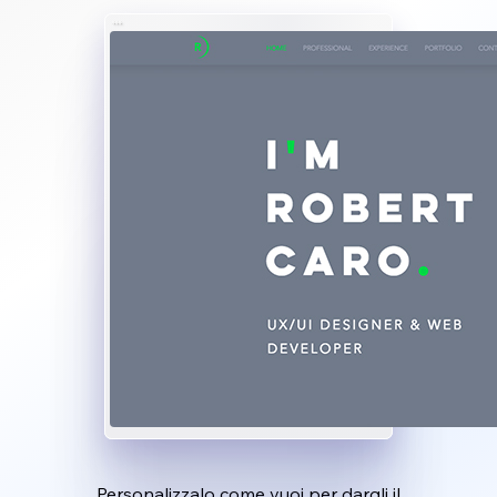
Personalizzalo come vuoi per dargli il