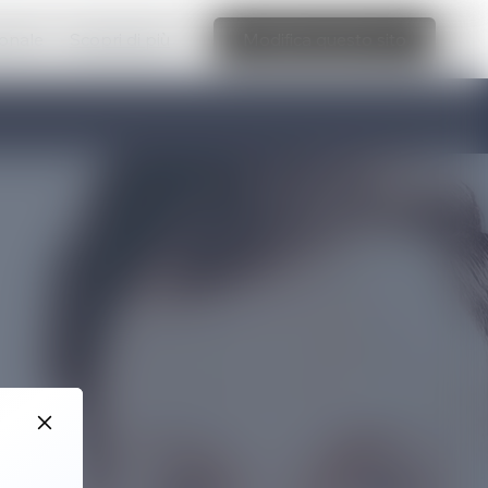
ionale
Scopri di più
Modifica questo sito