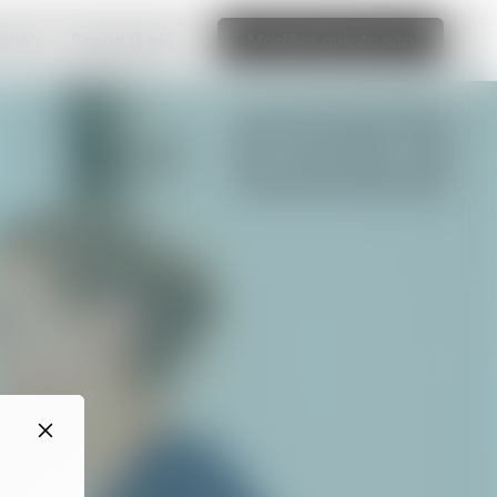
ionale
Scopri di più
Modifica questo sito