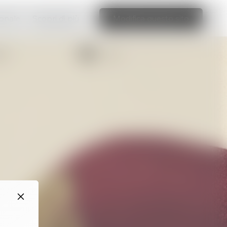
ionale
Scopri di più
Modifica questo sito