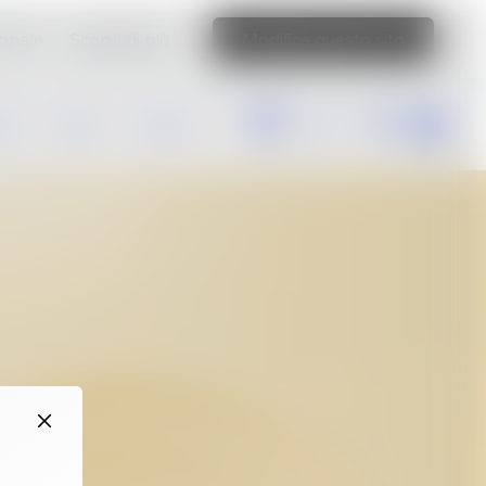
ionale
Scopri di più
Modifica questo sito