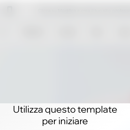
Clicca su Modifica e crea il tuo sito profess
Utilizza questo template
per iniziare