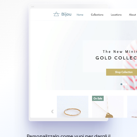
Personalizzalo come vuoi per dargli il