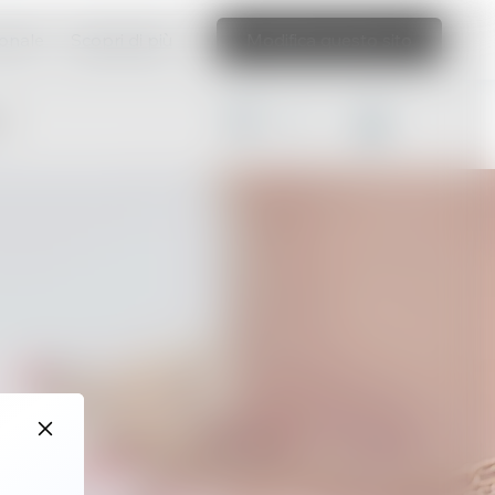
ionale
Scopri di più
Modifica questo sito