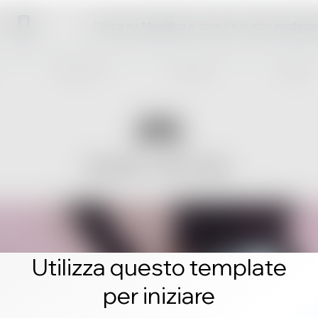
Clicca su Modifica e crea il tuo sito profess
Utilizza questo template
per iniziare