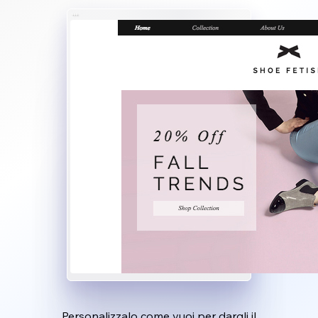
Personalizzalo come vuoi per dargli il