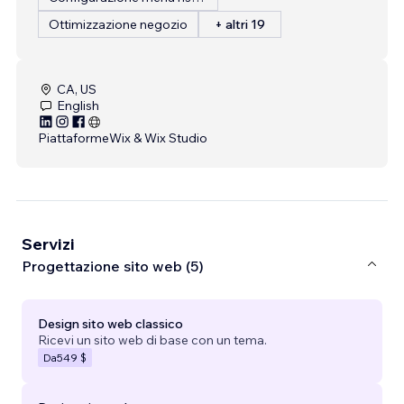
Ottimizzazione negozio
+ altri 19
CA, US
English
Piattaforme
Wix & Wix Studio
Servizi
Progettazione sito web (5)
Design sito web classico
Ricevi un sito web di base con un tema.
Da
549 $