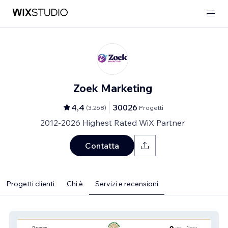
Zoek Marketing
4,4
30026
(
3.268
)
Progetti
2012-2026 Highest Rated WiX Partner
Contatta
Progetti clienti
Chi è
Servizi e recensioni