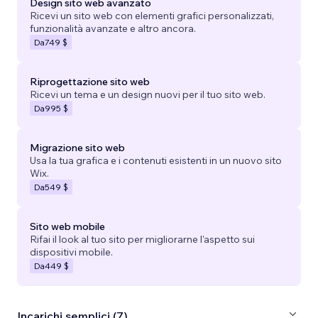
Design sito web avanzato
Ricevi un sito web con elementi grafici personalizzati,
funzionalità avanzate e altro ancora.
Da
749 $
Riprogettazione sito web
Ricevi un tema e un design nuovi per il tuo sito web.
Da
995 $
Migrazione sito web
Usa la tua grafica e i contenuti esistenti in un nuovo sito
Wix.
Da
549 $
Sito web mobile
Rifai il look al tuo sito per migliorarne l'aspetto sui
dispositivi mobile.
Da
449 $
Incarichi semplici (7)