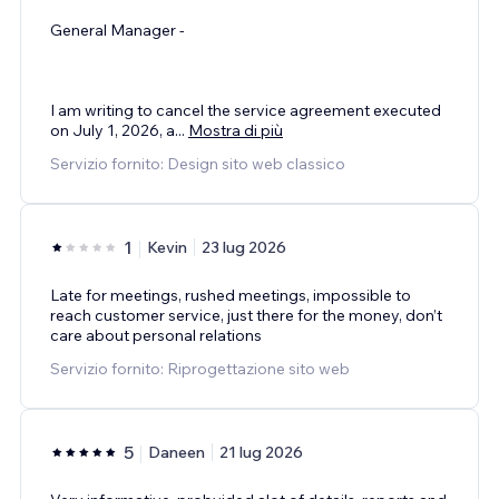
General Manager -
I am writing to cancel the service agreement executed
on July 1, 2026, a
...
Mostra di più
Servizio fornito: Design sito web classico
1
Kevin
23 lug 2026
Late for meetings, rushed meetings, impossible to
reach customer service, just there for the money, don’t
care about personal relations
Servizio fornito: Riprogettazione sito web
5
Daneen
21 lug 2026