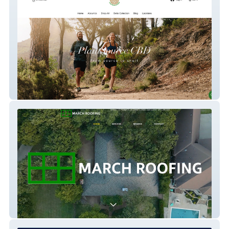
Plantsource
March Roofing LLC