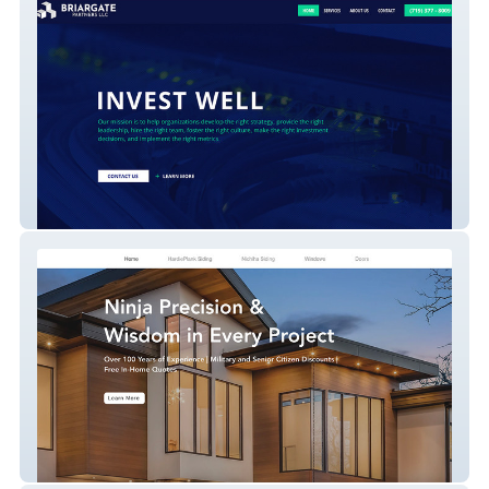
Briargate Partners
Siding Ninja