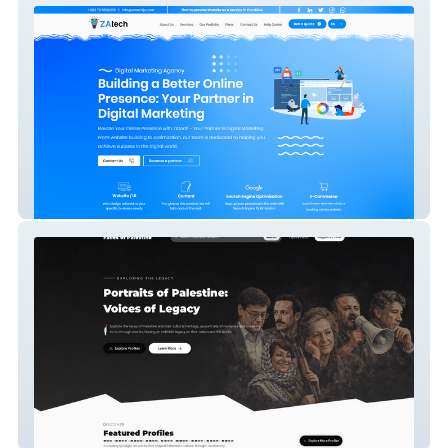
ZAtech
Faces Of Palestine