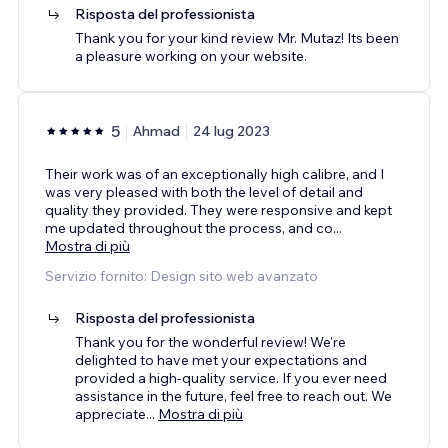
Risposta del professionista
Thank you for your kind review Mr. Mutaz! Its been
a pleasure working on your website.
5
Ahmad
24 lug 2023
Their work was of an exceptionally high calibre, and I
was very pleased with both the level of detail and
quality they provided. They were responsive and kept
me updated throughout the process, and co
...
Mostra di più
Servizio fornito: Design sito web avanzato
Risposta del professionista
Thank you for the wonderful review! We're
delighted to have met your expectations and
provided a high-quality service. If you ever need
assistance in the future, feel free to reach out. We
appreciate
...
Mostra di più