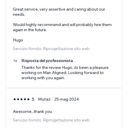
Great service, very assertive and caring about our
needs.
Would highly recommend and will probably hire them
again in the future.
Hugo
Servizio fornito: Riprogettazione sito web
Risposta del professionista
Thanks for the review Hugo, its been a pleasure
working on Man Aligned. Looking forward to
working with you again.
5
Mutaz
25 mag 2024
Awesome...thank you
Servizio fornito: Riprogettazione sito web