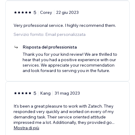
5
Corey
22 giu 2023
Very professional service. I highly recommend them.
Servizio fornito: Email personalizzata
Risposta del professionista
Thank you for your kind review! We are thrilled to
hear that you had a positive experience with our
services. We appreciate your recommendation
and look forward to serving you in the future.
5
Kang
31 mag 2023
It's been a great pleasure to work with Zatech. They
responded very quickly and worked on every of my
demanding task. Their service oriented attitude
impressed me a lot. Additionally, they provided go
...
Mostra di più