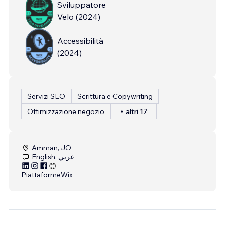
Sviluppatore
Velo
(
2024
)
Accessibilità
(
2024
)
Servizi SEO
Scrittura e Copywriting
Ottimizzazione negozio
+ altri 17
Amman, JO
English, عربي
Piattaforme
Wix