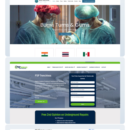
Bums Tums Gums
Pipeline Solutions Plumbing (PSP)