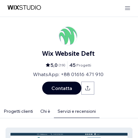
Wix Website Deft
5,0
45
(
19
)
Progetti
WhatsApp: +88 01616 471 910
Contatta
Progetti clienti
Chi è
Servizi e recensioni