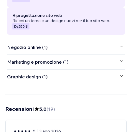
Riprogettazione sito web
Ricevi un tema e un design nuovi per il tuo sito web.
Da
250 $
Negozio online (1)
Marketing e promozione (1)
Graphic design (1)
Recensioni
5,0
(
19
)
5
3 ago 2026