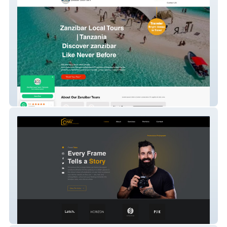
Zanzibar Local Tours | Tanzania
FrameTales