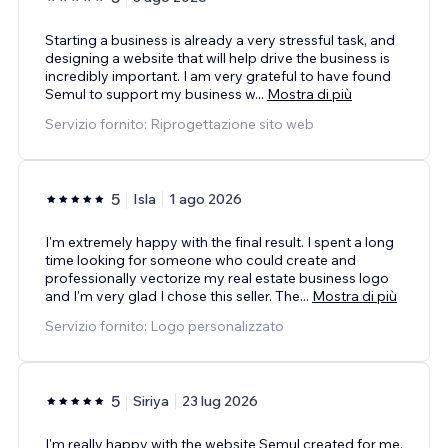
Starting a business is already a very stressful task, and
designing a website that will help drive the business is
incredibly important. I am very grateful to have found
Semul to support my business w
...
Mostra di più
Servizio fornito: Riprogettazione sito web
5
Isla
1 ago 2026
I'm extremely happy with the final result. I spent a long
time looking for someone who could create and
professionally vectorize my real estate business logo
and I'm very glad I chose this seller. The
...
Mostra di più
Servizio fornito: Logo personalizzato
5
Siriya
23 lug 2026
I'm really happy with the website Semul created for me.