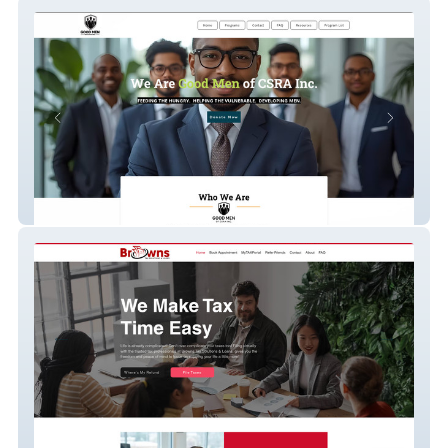
Good Men of CSRA, Inc.
Brown's Tax Solution