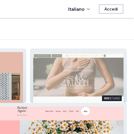
Italiano
Accedi
Salt & Wood Wellness Studio