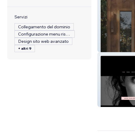
Servizi
Collegamento del dominio
Configurazione menu ristorante
Design sito web avanzato
Hello Sauna
+ altri 9
Atico Beauty