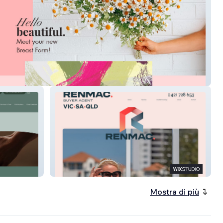
 Again Breast Forms
Renmac Buyers Advocate
Mostra di più