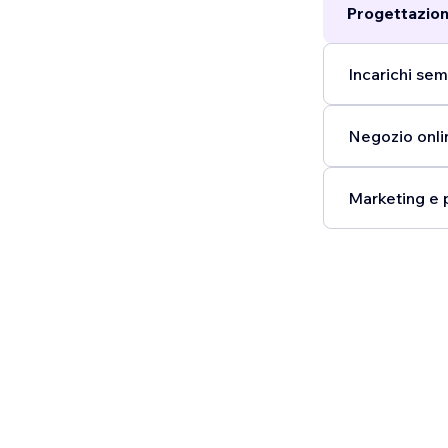
Progettazion
Incarichi semp
Negozio onlin
Marketing e 