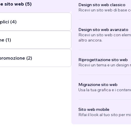
e sito web (5)
Design sito web classico
Ricevi un sito web di base 
lici (4)
Design sito web avanzato
Ricevi un sito web con eleme
e (1)
altro ancora.
promozione (2)
Riprogettazione sito web
Ricevi un tema e un design n
Migrazione sito web
Usa la tua grafica e i conten
Sito web mobile
Rifai il look al tuo sito per 