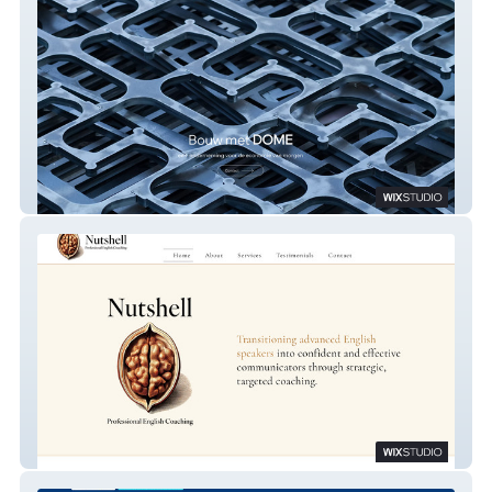
DOME 2
In a Nutshell