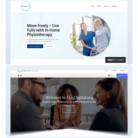
Physiocare 2 U
Office Ours