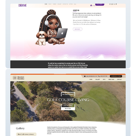
Sim Lee Creative LLC
10 Silver Maple Ct