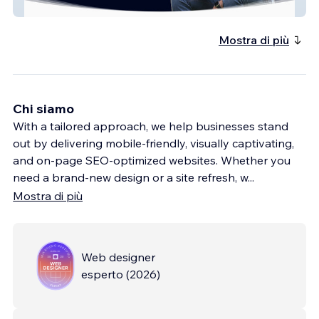
Culture Shiksha
Mostra di più
Chi siamo
With a tailored approach, we help businesses stand
out by delivering mobile-friendly, visually captivating,
and on-page SEO-optimized websites. Whether you
need a brand-new design or a site refresh, w
...
Mostra di più
Web designer
esperto
(
2026
)