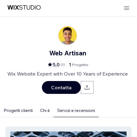
Web Artisan
5,0
1
(
1
)
Progetto
Wix Website Expert with Over 10 Years of Experience
Contatta
Progetti clienti
Chi è
Servizi e recensioni