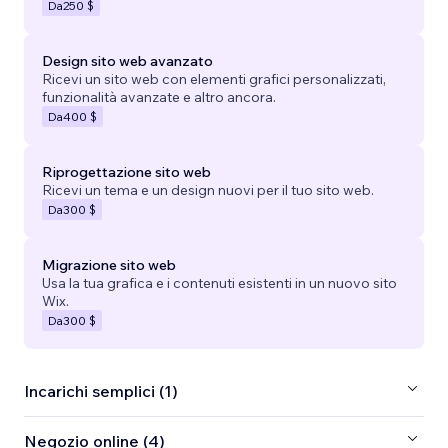
Da
250 $
Design sito web avanzato
Ricevi un sito web con elementi grafici personalizzati,
funzionalità avanzate e altro ancora.
Da
400 $
Riprogettazione sito web
Ricevi un tema e un design nuovi per il tuo sito web.
Da
300 $
Migrazione sito web
Usa la tua grafica e i contenuti esistenti in un nuovo sito
Wix.
Da
300 $
Incarichi semplici (1)
Negozio online (4)