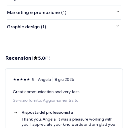
Marketing e promozione (1)
Graphic design (1)
Recensioni
5,0
(
1
)
5
Angela
8 giu 2026
Great communication and very fast.
Servizio fornito: Aggiornamenti sito
Risposta del professionista
Thank you, Angela! It was a pleasure working with
you. I appreciate your kind words and am glad you