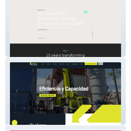
Wasabi New Site
Gruas Garcia