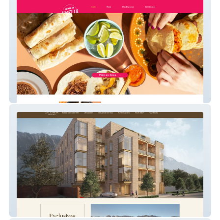
Comal de Amelia
Calzada 106