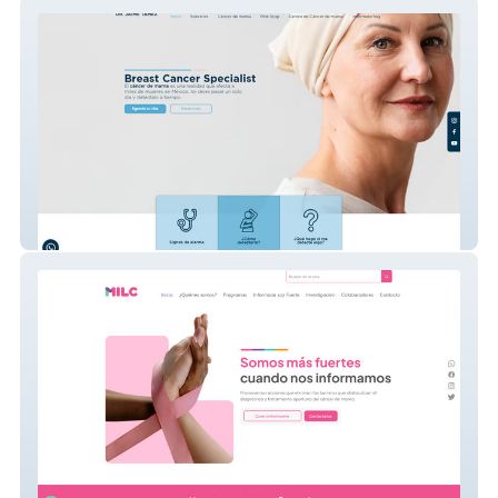
Jaime Tamez
Milc