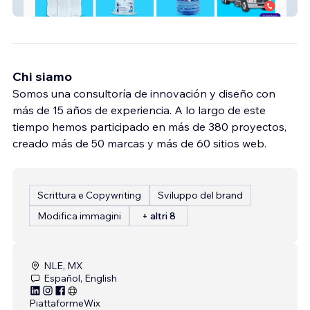
Empresas
Chi siamo
Somos una consultoría de innovación y diseño con
más de 15 años de experiencia. A lo largo de este
tiempo hemos participado en más de 380 proyectos,
creado más de 50 marcas y más de 60 sitios web.
Scrittura e Copywriting
Sviluppo del brand
Modifica immagini
+ altri 8
NLE, MX
Español, English
Piattaforme
Wix