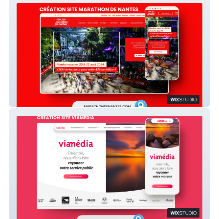
MARATHON DE NANTES
Viamedia