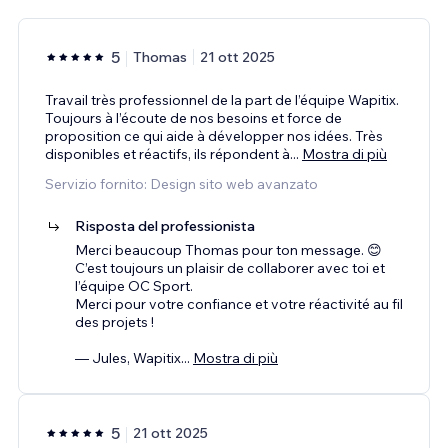
5
Thomas
21 ott 2025
Travail très professionnel de la part de l’équipe Wapitix.
Toujours à l’écoute de nos besoins et force de
proposition ce qui aide à développer nos idées. Très
disponibles et réactifs, ils répondent à
...
Mostra di più
Servizio fornito: Design sito web avanzato
Risposta del professionista
Merci beaucoup Thomas pour ton message. 😊
C’est toujours un plaisir de collaborer avec toi et
l’équipe OC Sport.
Merci pour votre confiance et votre réactivité au fil
des projets !
— Jules, Wapitix
...
Mostra di più
5
21 ott 2025