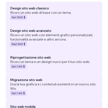
Design sito web classico
Ricevi un sito web di base con un tema.
Da
1.500 $
Design sito web avanzato
Ricevi un sito web con elementi grafici personalizzati,
funzionalità avanzate e altro ancora.
Da
2.300 $
Riprogettazione sito web
Ricevi un tema e un design nuovi per il tuo sito web.
Da
1.140 $
Migrazione sito web
Usa la tua grafica e i contenuti esistenti in un nuovo sito
Wix.
Da
1.140 $
Sito web mobile