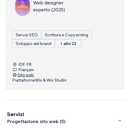
Web designer
esperto
(
2025
)
Servizi SEO
Scrittura e Copywriting
Sviluppo del brand
+ altri 22
IDF, FR
Français
Sito web
Piattaforme
Wix & Wix Studio
Servizi
Progettazione sito web (5)