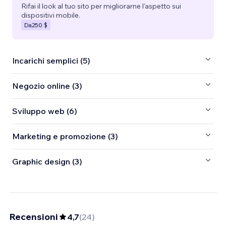
Rifai il look al tuo sito per migliorarne l'aspetto sui
dispositivi mobile.
Da
250 $
Incarichi semplici (5)
Negozio online (3)
Sviluppo web (6)
Marketing e promozione (3)
Graphic design (3)
Recensioni
4,7
(
24
)