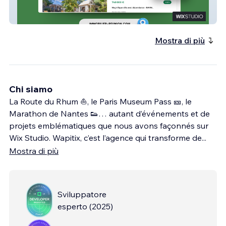
Immobilier Réunion
Mostra di più
Chi siamo
La Route du Rhum ⛵, le Paris Museum Pass 🎫, le
Marathon de Nantes 👟… autant d’événements et de
projets emblématiques que nous avons façonnés sur
Wix Studio. Wapitix, c’est l’agence qui transforme de
...
Mostra di più
Sviluppatore
esperto
(
2025
)