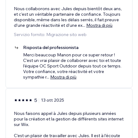
Nous collaborons avec Jules depuis bientôt deux ans,
et c’est un véritable partenaire de confiance. Toujours
disponible, même dans les délais serrés, il fait preuve
d’une grande réactivité et d’une ex
...
Mostra di più
Servizio fornito: Migrazione sito web
Risposta del professionista
Merci beaucoup Manon pour ce super retour !
C’est un vrai plaisir de collaborer avec toi et toute
l’équipe OC Sport Outdoor depuis tout ce temps.
Votre confiance, votre réactivité et votre
sympathie r
...
Mostra di più
5
13 ott 2025
Nous faisons appel à Jules depuis plusieurs années
pour la création et la gestion de différents sites internet
sur Wix.
C’est un plaisir de travailler avec Jules. Il est à l’écoute