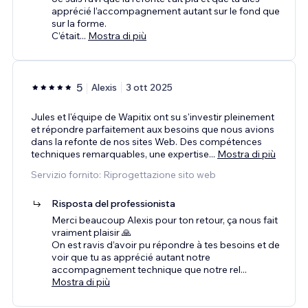
apprécié l’accompagnement autant sur le fond que
sur la forme.
C’était
...
Mostra di più
5
Alexis
3 ott 2025
Jules et l'équipe de Wapitix ont su s'investir pleinement
et répondre parfaitement aux besoins que nous avions
dans la refonte de nos sites Web. Des compétences
techniques remarquables, une expertise
...
Mostra di più
Servizio fornito: Riprogettazione sito web
Risposta del professionista
Merci beaucoup Alexis pour ton retour, ça nous fait
vraiment plaisir 🙏
On est ravis d’avoir pu répondre à tes besoins et de
voir que tu as apprécié autant notre
accompagnement technique que notre rel
...
Mostra di più