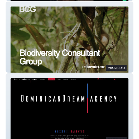
BCG Pma