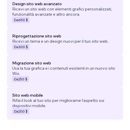
Design sito web avanzato
Ricevi un sito web con elementi grafici personalizzati,
funzionalità avanzate e altro ancora.
Da
650 $
Riprogettazione sito web
Ricevi un tema e un design nuovi per il tuo sito web.
Da
300 $
Migrazione sito web
Usa la tua grafica e i contenuti esistenti in un nuovo sito
Wix.
Da
250 $
Sito web mobile
Rifai il look al tuo sito per migliorarne l'aspetto sui
dispositivi mobile.
Da
200 $