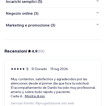
Incarichi semplici (5)
Negozio online (3)
Marketing e promozione (3)
Recensioni
4,9
(
93
)
5
El Dorado
15 lug 2026
Muy contentos, satisfechos y agradecidos por las
atenciones desde el primer día que hice la solicitud.
El acompañamiento de Danilo ha sido muy profesional,
ameno y sobre todo rápido y paciente.
Cada d
...
Mostra di più
Servizio fornito: Riprogettazione sito web