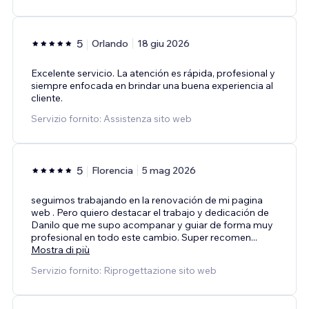
5
Orlando
18 giu 2026
Excelente servicio. La atención es rápida, profesional y
siempre enfocada en brindar una buena experiencia al
cliente.
Servizio fornito: Assistenza sito web
5
Florencia
5 mag 2026
seguimos trabajando en la renovación de mi pagina
web . Pero quiero destacar el trabajo y dedicación de
Danilo que me supo acompanar y guiar de forma muy
profesional en todo este cambio. Super recomen
...
Mostra di più
Servizio fornito: Riprogettazione sito web