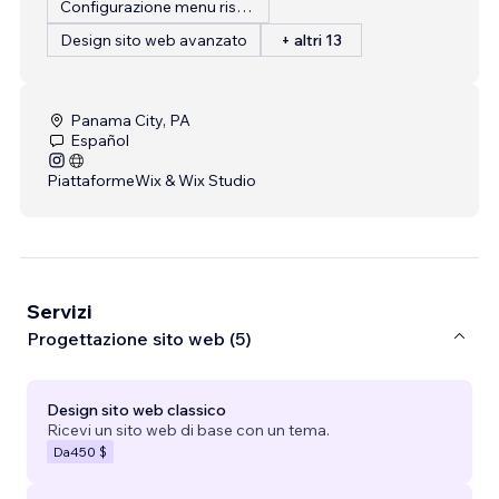
Configurazione menu ristorante
Design sito web avanzato
+ altri 13
Panama City, PA
Español
Piattaforme
Wix & Wix Studio
Servizi
Progettazione sito web (5)
Design sito web classico
Ricevi un sito web di base con un tema.
Da
450 $