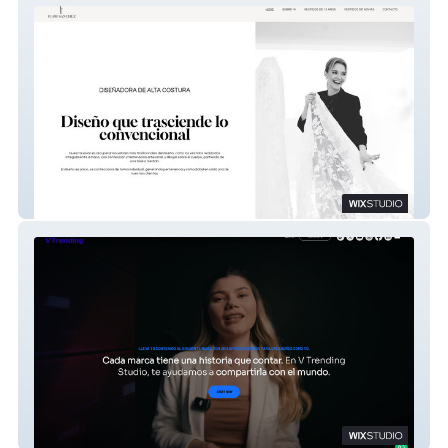
Florencia Sanchez Alta Costura
V Trending