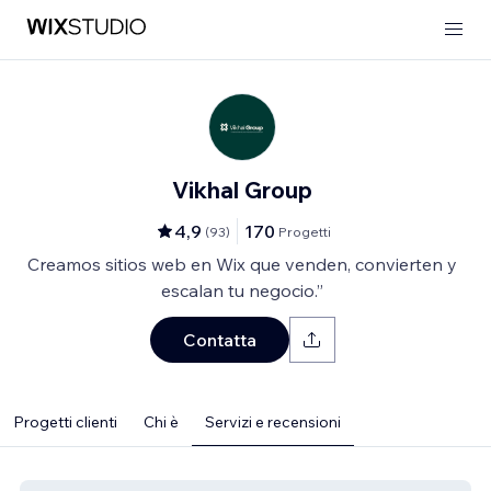
Vikhal Group
4,9
170
(
93
)
Progetti
Creamos sitios web en Wix que venden, convierten y
escalan tu negocio.”
Contatta
Progetti clienti
Chi è
Servizi e recensioni