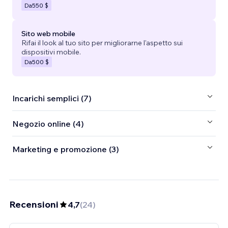
Da
550 $
Sito web mobile
Rifai il look al tuo sito per migliorarne l'aspetto sui
dispositivi mobile.
Da
500 $
Incarichi semplici (7)
Negozio online (4)
Marketing e promozione (3)
Recensioni
4,7
(
24
)