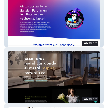
Velolix
Esculturas DG