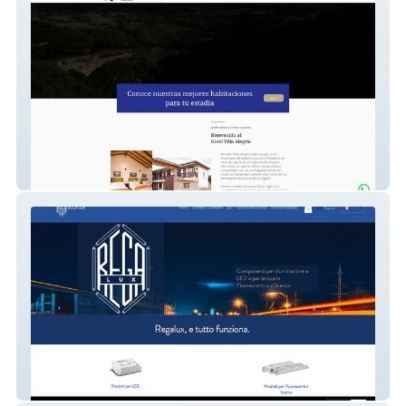
Hotel Villa Alegría
Rega Lux S.r.l.