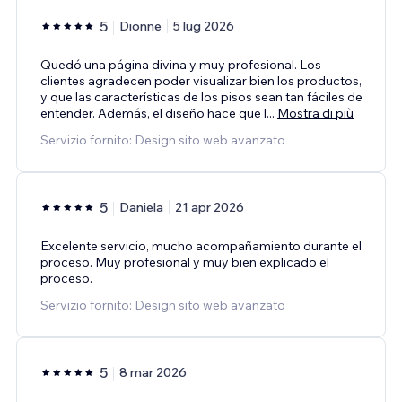
5
Dionne
5 lug 2026
Quedó una página divina y muy profesional. Los
clientes agradecen poder visualizar bien los productos,
y que las características de los pisos sean tan fáciles de
entender. Además, el diseño hace que l
...
Mostra di più
Servizio fornito: Design sito web avanzato
5
Daniela
21 apr 2026
Excelente servicio, mucho acompañamiento durante el
proceso. Muy profesional y muy bien explicado el
proceso.
Servizio fornito: Design sito web avanzato
5
8 mar 2026