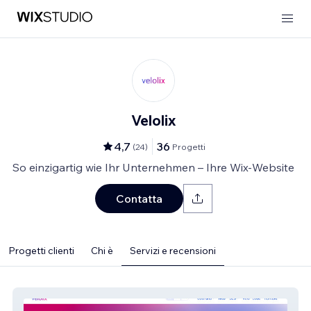
Velolix
4,7
36
(
24
)
Progetti
So einzigartig wie Ihr Unternehmen – Ihre Wix-Website
Contatta
Progetti clienti
Chi è
Servizi e recensioni