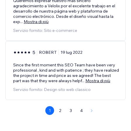
Queremos expresar nuestro más sincero
agradecimiento a Velolix por el excelente trabajo en el
desarrollo de nuestra página web y plataforma de
comercio electrónico. Desde el diseño visual hasta la
exp
...
Mostra di più
Servizio fornito: Sito e-commerce
5
ROBERT
19 lug 2022
Since the first moment this SEO Team have been very
professional , kind and with patience ; they have realized
the project in time and price as we agreed! The best
part was that they were always helpf
...
Mostra di più
Servizio fornito: Design sito web classico
1
2
3
4