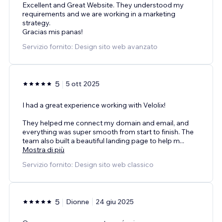
Excellent and Great Website. They understood my
requirements and we are working in a marketing
strategy.
Gracias mis panas!
Servizio fornito: Design sito web avanzato
5
5 ott 2025
I had a great experience working with Velolix!
They helped me connect my domain and email, and
everything was super smooth from start to finish. The
team also built a beautiful landing page to help m
...
Mostra di più
Servizio fornito: Design sito web classico
5
Dionne
24 giu 2025