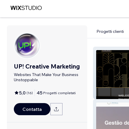
Progetti clienti
UP! Creative Marketing
Websites That Make Your Business
Unstoppable
5,0
45
(
16
)
Progetti completati
Cocolee
Contatta