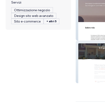
Servizi
Ottimizzazione negozio
Design sito web avanzato
Sito e-commerce
+ altri 5
Sole Capital
Final Touch Pain