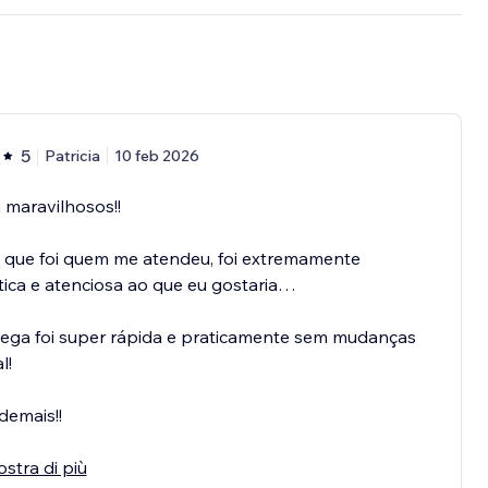
5
Patricia
10 feb 2026
maravilhosos!!
, que foi quem me atendeu, foi extremamente
ica e atenciosa ao que eu gostaria…
rega foi super rápida e praticamente sem mudanças
l!
demais!!
stra di più