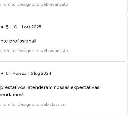
o fornito: Design sito web avanzato
5
IG
1 ott 2025
nte profissional!
o fornito: Design sito web avanzato
5
Pureza
6 lug 2024
prestativos, atenderam nossas expectativas.
mendamos!
o fornito: Design sito web classico