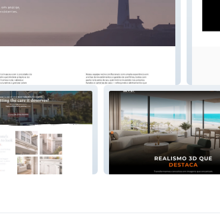
Santos
ting
Seven Studio 3D