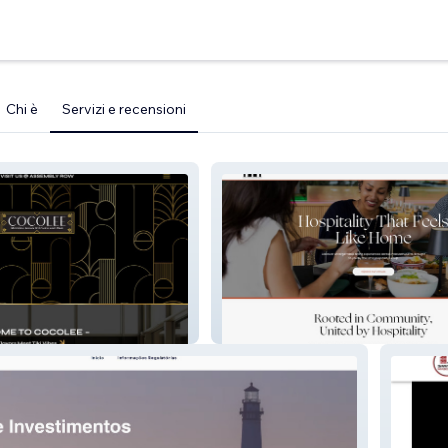
Chi è
Servizi e recensioni
hyh