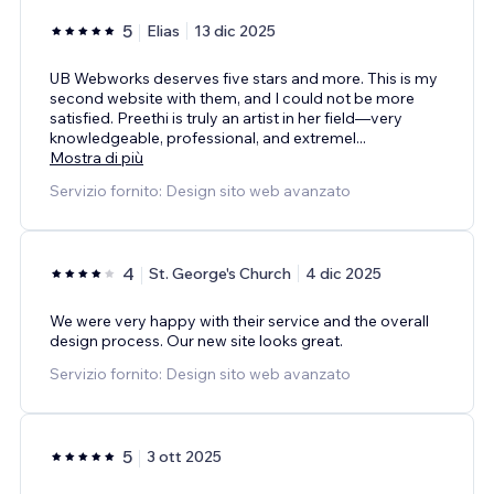
5
Elias
13 dic 2025
UB Webworks deserves five stars and more. This is my
second website with them, and I could not be more
satisfied. Preethi is truly an artist in her field—very
knowledgeable, professional, and extremel
...
Mostra di più
Servizio fornito: Design sito web avanzato
4
St. George's Church
4 dic 2025
We were very happy with their service and the overall
design process. Our new site looks great.
Servizio fornito: Design sito web avanzato
5
3 ott 2025