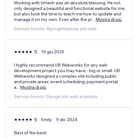
Working with Umesh was an absolute blessing. He not
only designed a beautiful and functional website for me,
but also took the time to teach me how to update and
manage it on my own. Even after the pr
...
Mostra di più
Servizio fornito: Riprogettazione sito web
5
19 giu 2025
I highly recommend UB Webworks for any web
development project you may have - big or small. UB
Webworks designed a complex site including public
and private areas, event scheduling, payment portal,
a
...
Mostra di più
Servizio fornito: Design sito web avanzato
5
Emily
9 dic 2024
Best of the best!