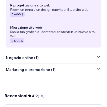
Riprogettazione sito web
Ricevi un tema e un design nuovi per il tuo sito web.
Da
600 $
Migrazione sito web
Usa la tua grafica e i contenuti esistenti in un nuovo sito
Wix.
Da
700 $
Negozio online (1)
Marketing e promozione (1)
Recensioni
4,9
(
16
)