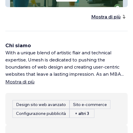
G.I.JO Cleaning Services
Mostra di più
Chi siamo
With a unique blend of artistic flair and technical
expertise, Umesh is dedicated to pushing the
boundaries of web design and creating user-centric
websites that leave a lasting impression. As an MBA
...
Mostra di più
Design sito web avanzato
Sito e-commerce
Configurazione pubblicità
+ altri 3