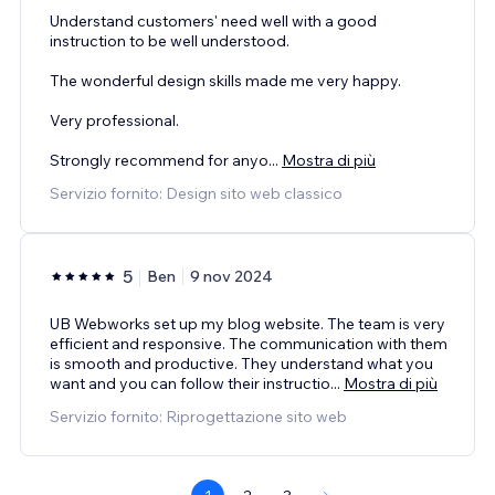
Understand customers' need well with a good
instruction to be well understood.
The wonderful design skills made me very happy.
Very professional.
Strongly recommend for anyo
...
Mostra di più
Servizio fornito: Design sito web classico
5
Ben
9 nov 2024
UB Webworks set up my blog website. The team is very
efficient and responsive. The communication with them
is smooth and productive. They understand what you
want and you can follow their instructio
...
Mostra di più
Servizio fornito: Riprogettazione sito web