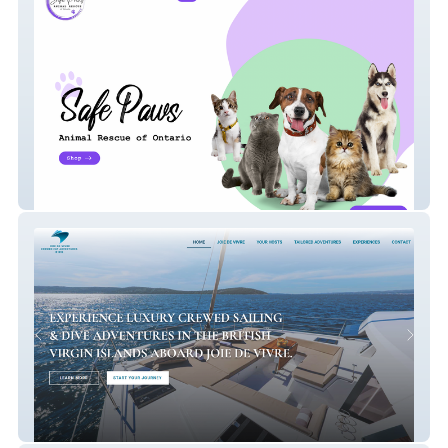
Safe Paws
Zelena Nautica