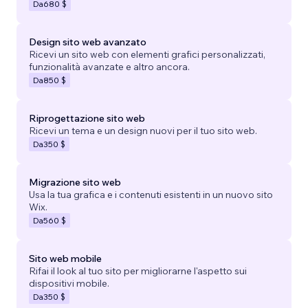
Da
680 $
Design sito web avanzato
Ricevi un sito web con elementi grafici personalizzati,
funzionalità avanzate e altro ancora.
Da
850 $
Riprogettazione sito web
Ricevi un tema e un design nuovi per il tuo sito web.
Da
350 $
Migrazione sito web
Usa la tua grafica e i contenuti esistenti in un nuovo sito
Wix.
Da
560 $
Sito web mobile
Rifai il look al tuo sito per migliorarne l'aspetto sui
dispositivi mobile.
Da
350 $