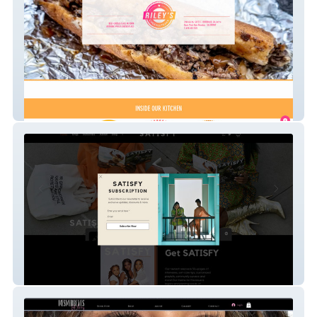
Riley Cheesesteaks
SATISFY