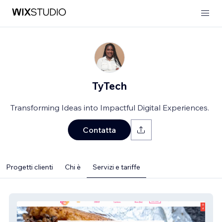
TyTech
Transforming Ideas into Impactful Digital Experiences.
Contatta
Progetti clienti
Chi è
Servizi e tariffe