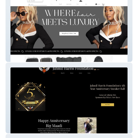
Made By Mason
JH Foundation