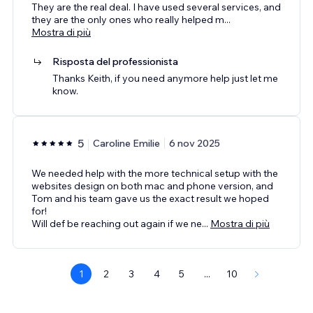
They are the real deal. I have used several services, and
they are the only ones who really helped m
...
Mostra di più
Risposta del professionista
Thanks Keith, if you need anymore help just let me
know.
5
Caroline Emilie
6 nov 2025
We needed help with the more technical setup with the
websites design on both mac and phone version, and
Tom and his team gave us the exact result we hoped
for!
Will def be reaching out again if we ne
...
Mostra di più
1
2
3
4
5
...
10