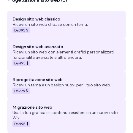
Progettazione sito web (5)
Design sito web classico
Ricevi un sito web di base con un tema.
Da
395 $
Design sito web avanzato
Ricevi un sito web con elementi grafici personalizzati,
funzionalità avanzate e altro ancora.
Da
495 $
Riprogettazione sito web
Ricevi un tema e un design nuovi per il tuo sito web.
Da
295 $
Migrazione sito web
Usa la tua grafica e i contenuti esistenti in un nuovo sito
Wix.
Da
495 $