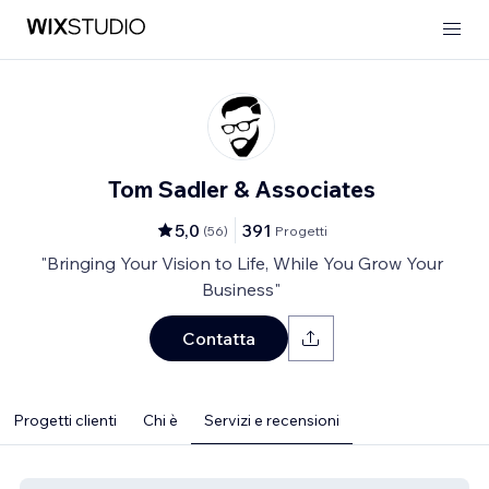
Tom Sadler & Associates
5,0
391
(
56
)
Progetti
"Bringing Your Vision to Life, While You Grow Your
Business"
Contatta
Progetti clienti
Chi è
Servizi e recensioni