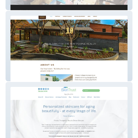
High Ground Hobbies
classicurbanhomes.com