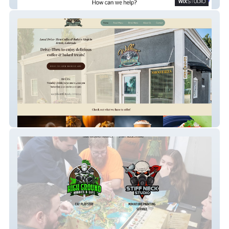
Tom Sadler and Associates
willow