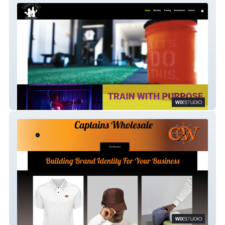
Trained by Tish
Captain Puffable's