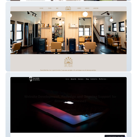
SalonJune