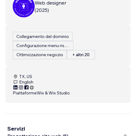
Web designer
(
2025
)
Collegamento del dominio
Configurazione menu ristorante
Ottimizzazione negozio
+ altri 20
TX, US
English
Piattaforme
Wix & Wix Studio
Servizi