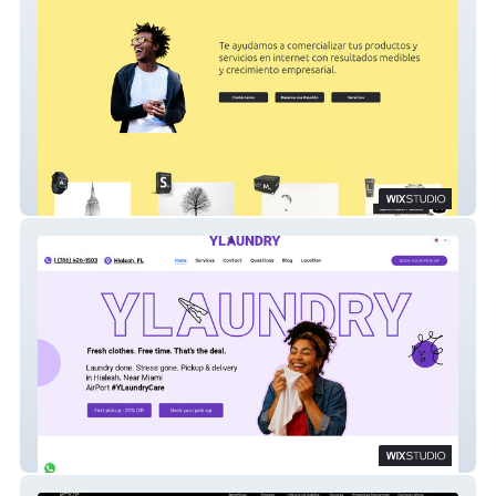
Tienda Bandera
ylaundry