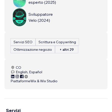
esperto
(
2025
)
Sviluppatore
Velo
(
2024
)
Servizi SEO
Scrittura e Copywriting
Ottimizzazione negozio
+ altri 29
CO
English, Español
Piattaforme
Wix & Wix Studio
Servizi