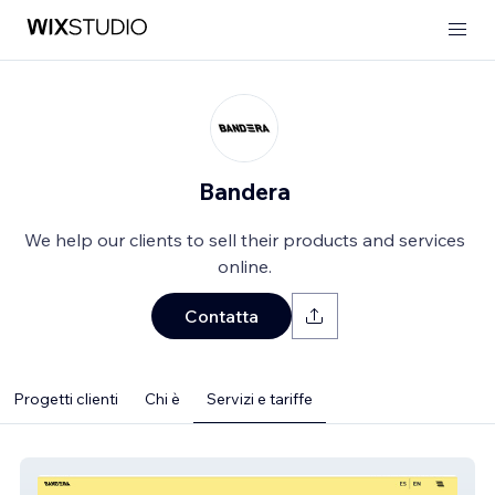
Bandera
We help our clients to sell their products and services
online.
Contatta
Progetti clienti
Chi è
Servizi e tariffe