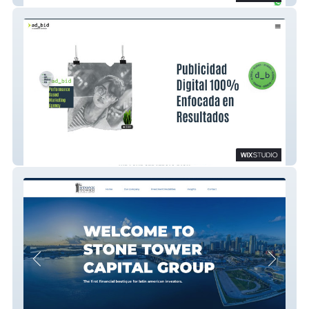
adbid