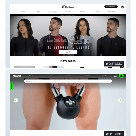
Highforce
Movifit Ecommerce