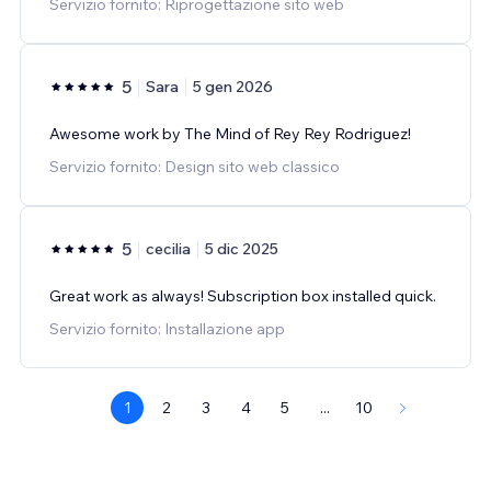
Servizio fornito: Riprogettazione sito web
5
Sara
5 gen 2026
Awesome work by The Mind of Rey Rey Rodriguez!
Servizio fornito: Design sito web classico
5
cecilia
5 dic 2025
Great work as always! Subscription box installed quick.
Servizio fornito: Installazione app
1
2
3
4
5
...
10