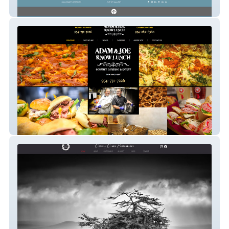
The Wit Gallery
Adam and Joe Know Lunch