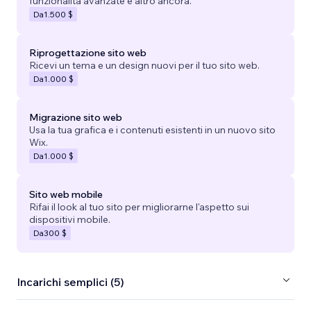
funzionalità avanzate e altro ancora.
Da
1.500 $
Riprogettazione sito web
Ricevi un tema e un design nuovi per il tuo sito web.
Da
1.000 $
Migrazione sito web
Usa la tua grafica e i contenuti esistenti in un nuovo sito
Wix.
Da
1.000 $
Sito web mobile
Rifai il look al tuo sito per migliorarne l'aspetto sui
dispositivi mobile.
Da
300 $
Incarichi semplici (5)