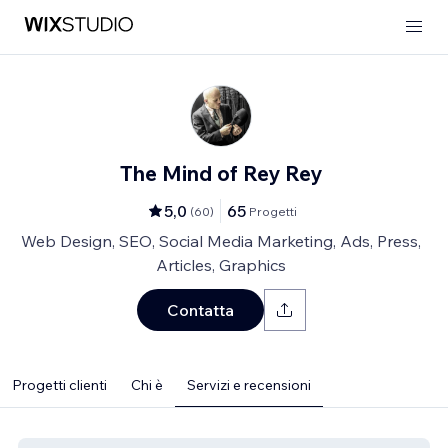
The Mind of Rey Rey
5,0
65
(
60
)
Progetti
Web Design, SEO, Social Media Marketing, Ads, Press,
Articles, Graphics
Contatta
Progetti clienti
Chi è
Servizi e recensioni