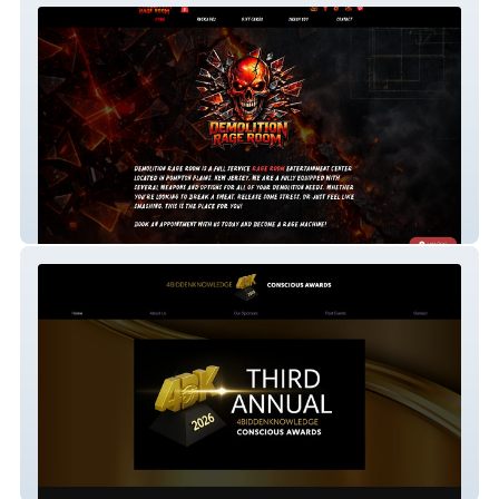
Demolition Rage Room
4B Conscious Awards