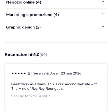
Negozio online (4)
Marketing e promozione (4)
Graphic design (2)
Recensioni
5,0
(
60
)
5
Yesenia & Jose
23 mar 2026
Great work as always! This is our second website with
The Mind of Rey Rey Rodriguez.
Servizio fornito: Servizi SEO